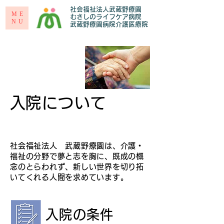
社会福祉法人武蔵野療園
ME
むさしのライフケア病院
NU
​武蔵野療園病院介護医療院
​入院について
社会福祉法人 武蔵野療園は、介護・
福祉の分野で夢と志を胸に、既成の概
念のとらわれず、新しい世界を切り拓
いてくれる人間を求めています。
入院の条件