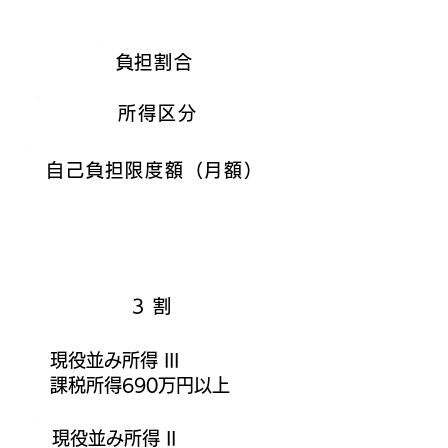
医療保険 2階
​負担割合
所得区分
自己負担限度額（月額）
​3割
現役並み所得 III
課税所得690万円以上
現役並み所得 II