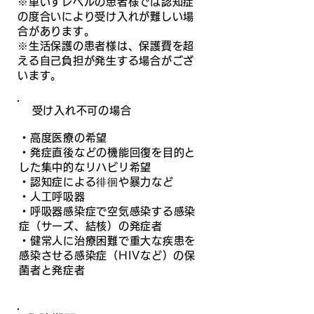
※車いすレベルの患者様では認知症
の度合いにより受け入れが難しい場
合があります。
※生活保護の患者様は、保護費を超
える自己負担が発生する場合がござ
います。
受け入れ不可の場合
・高度医療の希望
・発症直後などの機能回復を目的と
した集中的なリハビリ希望
・認知症による徘徊や暴力など
・人工呼吸器
・呼吸器感染症で空気感染する感染
症（サーズ、結核）の発症者
・健常人に治療困難で重大な疾患を
感染させる感染症（HIVなど）の保
菌者と発症者