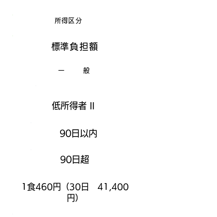
所得区分
​標準負担額
一 般
低所得者 II
90日以内
90日超
1食460円（30日 41,400
円）