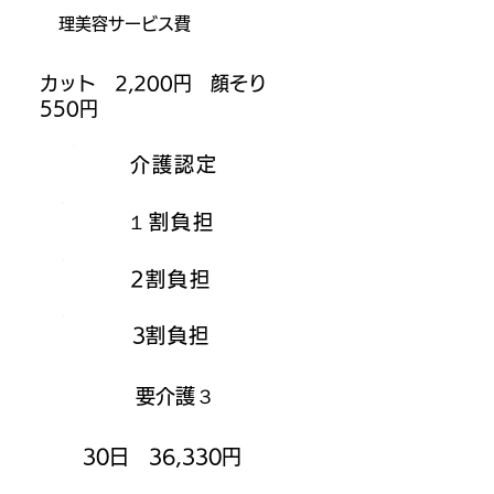
理美容サービス費
カット 2,200円 顔そり
550円
介護認定
​１割負担
​2割負担
3
割負担
要介護３
30日 36,330円