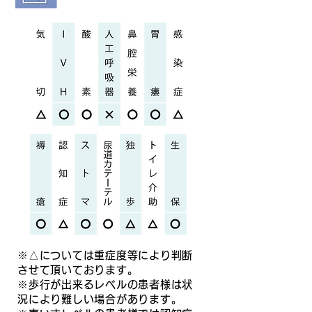
※△については重症度等により判断
させて頂いております。
※歩行が出来るレベルの患者様は状
況により難しい場合があります。