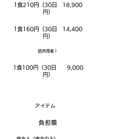
1食210円（30日 18,900
円）
1食160円（30日 14,400
円）
低所得者 I
1食100円（30日 9,000
円）
保険外費用
アイテム
負担額
病衣Ａ（病衣のみ）